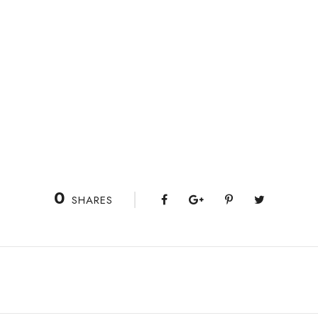
0
SHARES