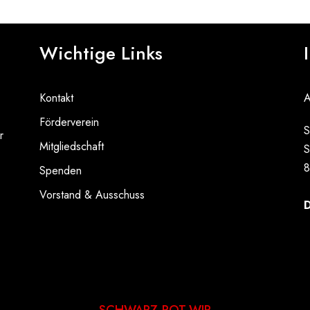
Wichtige Links
Kontakt
A
Förderverein
S
r
Mitgliedschaft
S
8
Spenden
Vorstand & Ausschuss
D