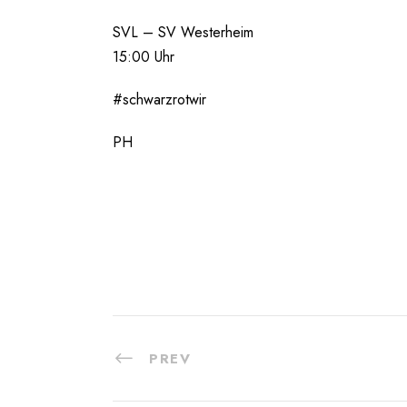
SVL – SV Westerheim
15:00 Uhr
#schwarzrotwir
PH
PREV