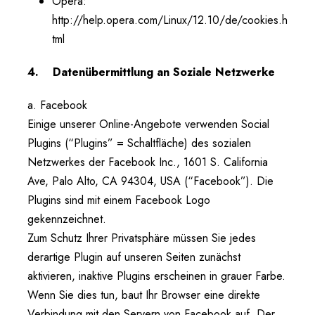
Opera:
http://help.opera.com/Linux/12.10/de/cookies.h
tml
4. Datenübermittlung an Soziale Netzwerke
a. Facebook
Einige unserer Online-Angebote verwenden Social
Plugins (“Plugins” = Schaltfläche) des sozialen
Netzwerkes der Facebook Inc., 1601 S. California
Ave, Palo Alto, CA 94304, USA (“Facebook”). Die
Plugins sind mit einem Facebook Logo
gekennzeichnet.
Zum Schutz Ihrer Privatsphäre müssen Sie jedes
derartige Plugin auf unseren Seiten zunächst
aktivieren, inaktive Plugins erscheinen in grauer Farbe.
Wenn Sie dies tun, baut Ihr Browser eine direkte
Verbindung mit den Servern von Facebook auf. Der