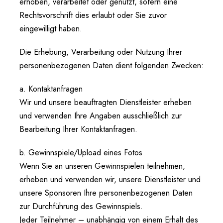
erhoben, verarbeitet oder genutzt, sofern eine
Rechtsvorschrift dies erlaubt oder Sie zuvor
eingewilligt haben.
Die Erhebung, Verarbeitung oder Nutzung Ihrer
personenbezogenen Daten dient folgenden Zwecken:
a. Kontaktanfragen
Wir und unsere beauftragten Dienstleister erheben
und verwenden Ihre Angaben ausschließlich zur
Bearbeitung Ihrer Kontaktanfragen.
b. Gewinnspiele/Upload eines Fotos
Wenn Sie an unseren Gewinnspielen teilnehmen,
erheben und verwenden wir, unsere Dienstleister und
unsere Sponsoren Ihre personenbezogenen Daten
zur Durchführung des Gewinnspiels.
Jeder Teilnehmer – unabhängig von einem Erhalt des