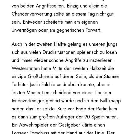
von beiden Angriffsseiten. Einzig und allein die
Chancenverwertung sollte an diesem Tag nicht gut
sein. Entweder scheiterte man am eigenen
Unvermögen oder am gegnerischen Torwart.
Auch in der zweiten Hälfte gelang es unseren Jungs
sich aus vielen Drucksituationen spielerisch zu lösen
und immer wieder schöne Angriffe zu inszenieren.
Westerstetten hatte Mitte der zweiten Halbzeit die
einzige Großchance auf deren Seite, als der Stürmer
Torhüter Justin Fälchle umdribbeln konnte, aber im
letzten Moment entscheidend von einem Lonseer
Innenverteidiger gestört wurde und so den Ball knapp
neben das Tor setzte. Kurz vor Ende der Partie kam
es dann zum größten Aufreger der 90 Spielminuten.
Ein Abwehrspieler der Gastgeber klärte einen
Lonseer Torschuss mit der Hand auf der Linie. Der