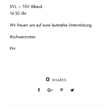
SVL – TSV Albeck
14.30 Uhr
Wir freuen uns auf eure lautstarke Unterstützung.
#schwarzrotwir
PH
0
SHARES