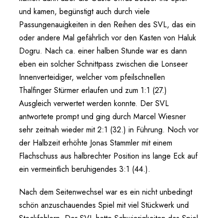
und kamen, begünstigt auch durch viele
Passungenauigkeiten in den Reihen des SVL, das ein
oder andere Mal gefährlich vor den Kasten von Haluk
Dogru. Nach ca. einer halben Stunde war es dann
eben ein solcher Schnittpass zwischen die Lonseer
Innenverteidiger, welcher vom pfeilschnellen
Thalfinger Stürmer erlaufen und zum 1:1 (27.)
Ausgleich verwertet werden konnte. Der SVL
antwortete prompt und ging durch Marcel Wiesner
sehr zeitnah wieder mit 2:1 (32.) in Führung. Noch vor
der Halbzeit erhöhte Jonas Stammler mit einem
Flachschuss aus halbrechter Position ins lange Eck auf
ein vermeintlich beruhigendes 3:1 (44.).
Nach dem Seitenwechsel war es ein nicht unbedingt
schön anzuschauendes Spiel mit viel Stückwerk und