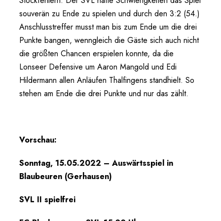
Stockfehlern. Der SVL hatte Schwierigkeiten das Spiel
souverän zu Ende zu spielen und durch den 3:2 (54.)
Anschlusstreffer musst man bis zum Ende um die drei
Punkte bangen, wenngleich die Gäste sich auch nicht
die größten Chancen erspielen konnte, da die
Lonseer Defensive um Aaron Mangold und Edi
Hildermann allen Anläufen Thalfingens standhielt. So
stehen am Ende die drei Punkte und nur das zählt.
Vorschau:
Sonntag, 15.05.2022 – Auswärtsspiel in
Blaubeuren (Gerhausen)
SVL II spielfrei