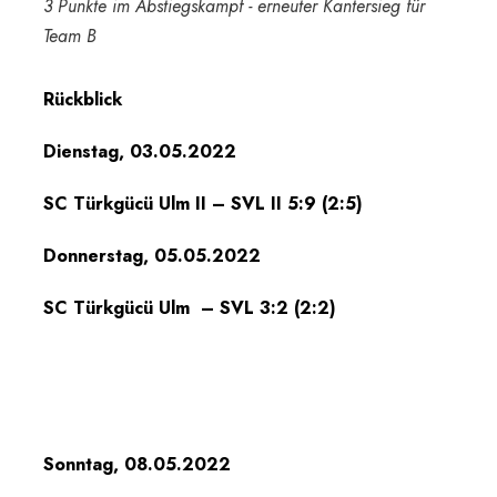
3 Punkte im Abstiegskampf - erneuter Kantersieg für
Team B
Rückblick
Dienstag, 03.05.2022
SC Türkgücü Ulm II – SVL II 5:9 (2:5)
Donnerstag, 05.05.2022
SC Türkgücü Ulm
– SVL 3:2 (2:2)
Sonntag, 08.05.2022