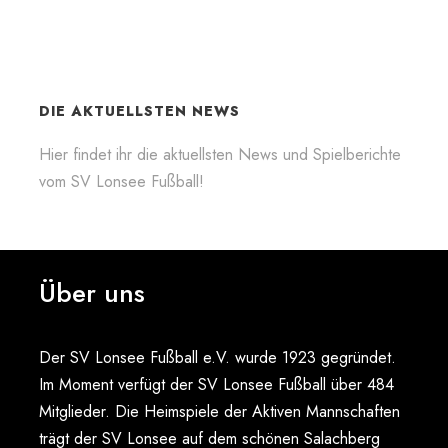
DIE AKTUELLSTEN NEWS
Hier findet ihr die aktuellsten News und Spielberichte
vom SV Lonsee Fußball!
Über uns
Der SV Lonsee Fußball e.V. wurde 1923 gegründet.
Im Moment verfügt der SV Lonsee Fußball über 484
Mitglieder. Die Heimspiele der Aktiven Mannschaften
trägt der SV Lonsee auf dem schönen Salachberg