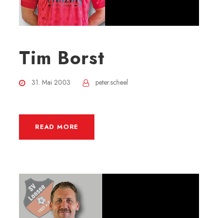
Tim Borst
31. Mai 2003
peter.scheel
READ MORE