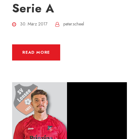
Serie A
30. März 2017
peter.scheel
READ MORE