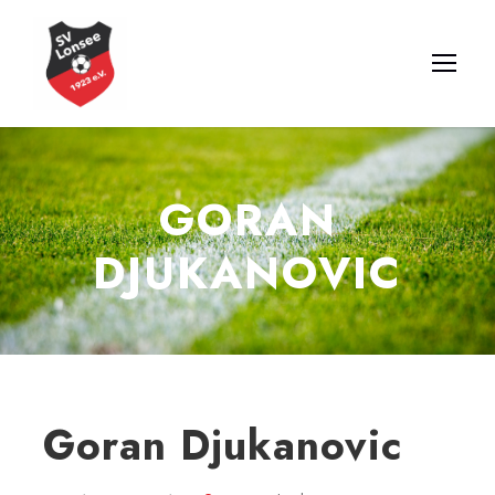
GORAN
DJUKANOVIC
Goran Djukanovic