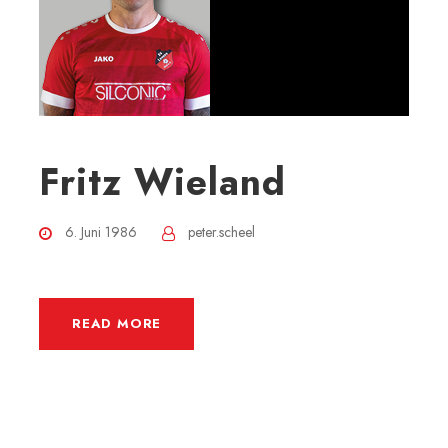
Fritz Wieland
6. Juni 1986
peter.scheel
READ MORE