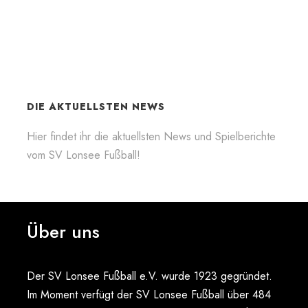
DIE AKTUELLSTEN NEWS
Hier findet ihr die aktuellsten News und Spielberichte
vom SV Lonsee Fußball!
Über uns
Der SV Lonsee Fußball e.V. wurde 1923 gegründet.
Im Moment verfügt der SV Lonsee Fußball über 484