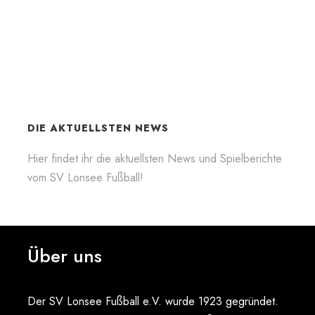
DIE AKTUELLSTEN NEWS
Hier findet ihr die aktuellsten News und Spielberichte
vom SV Lonsee Fußball!
Über uns
Der SV Lonsee Fußball e.V. wurde 1923 gegründet.