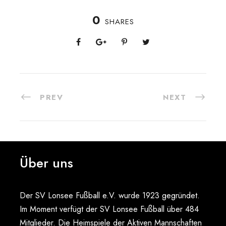
0
SHARES
PREV
NEXT
Über uns
Der SV Lonsee Fußball e.V. wurde 1923 gegründet.
Im Moment verfügt der SV Lonsee Fußball über 484
Mitglieder. Die Heimspiele der Aktiven Mannschaften