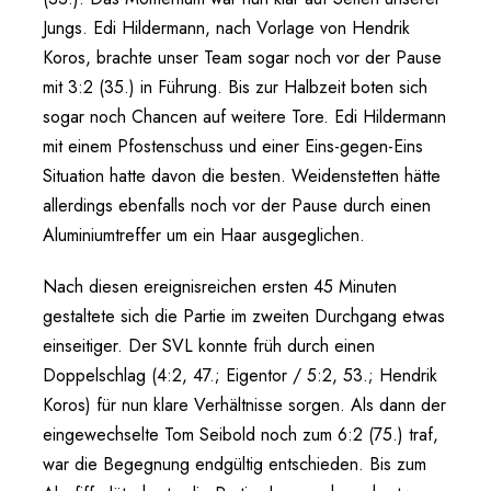
Jungs. Edi Hildermann, nach Vorlage von Hendrik
Koros, brachte unser Team sogar noch vor der Pause
mit 3:2 (35.) in Führung. Bis zur Halbzeit boten sich
sogar noch Chancen auf weitere Tore. Edi Hildermann
mit einem Pfostenschuss und einer Eins-gegen-Eins
Situation hatte davon die besten. Weidenstetten hätte
allerdings ebenfalls noch vor der Pause durch einen
Aluminiumtreffer um ein Haar ausgeglichen.
Nach diesen ereignisreichen ersten 45 Minuten
gestaltete sich die Partie im zweiten Durchgang etwas
einseitiger. Der SVL konnte früh durch einen
Doppelschlag (4:2, 47.; Eigentor / 5:2, 53.; Hendrik
Koros) für nun klare Verhältnisse sorgen. Als dann der
eingewechselte Tom Seibold noch zum 6:2 (75.) traf,
war die Begegnung endgültig entschieden. Bis zum