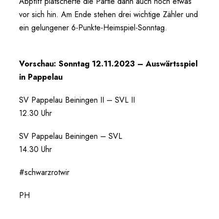
Abpfiff plätscherte die Partie dann auch noch etwas
vor sich hin. Am Ende stehen drei wichtige Zähler und
ein gelungener 6-Punkte-Heimspiel-Sonntag.
Vorschau: Sonntag 12.11.2023 – Auswärtsspiel
in Pappelau
SV Pappelau Beiningen II – SVL II
12.30 Uhr
SV Pappelau Beiningen – SVL
14.30 Uhr
#schwarzrotwir
PH