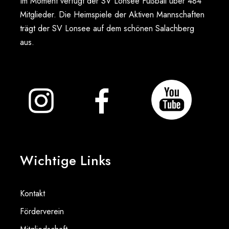
Im Moment verfügt der SV Lonsee Fußball über 484
Mitglieder. Die Heimspiele der Aktiven Mannschaften
trägt der SV Lonsee auf dem schönen Salachberg
aus.
Wichtige Links
Kontakt
Förderverein