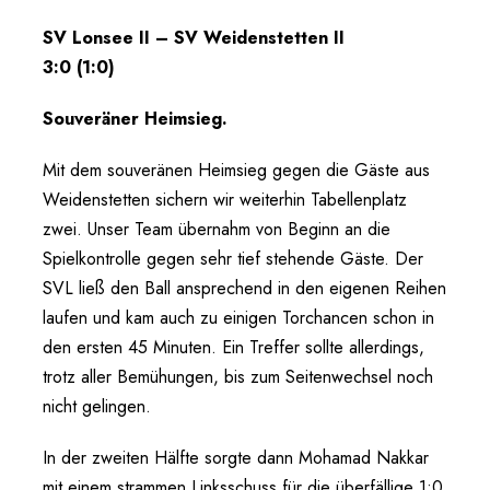
SV Lonsee II – SV Weidenstetten II
3:0 (1:0)
Souveräner Heimsieg.
Mit dem souveränen Heimsieg gegen die Gäste aus
Weidenstetten sichern wir weiterhin Tabellenplatz
zwei. Unser Team übernahm von Beginn an die
Spielkontrolle gegen sehr tief stehende Gäste. Der
SVL ließ den Ball ansprechend in den eigenen Reihen
laufen und kam auch zu einigen Torchancen schon in
den ersten 45 Minuten. Ein Treffer sollte allerdings,
trotz aller Bemühungen, bis zum Seitenwechsel noch
nicht gelingen.
In der zweiten Hälfte sorgte dann Mohamad Nakkar
mit einem strammen Linksschuss für die überfällige 1:0