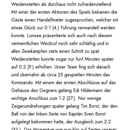
Weidenstetten als durchaus nicht zufriedenstellend.
Mit einer der ersten Aktionen des Spiels bekamen die
Gäste einen Handelfmeter zugesprochen, welcher mit
etwas Glück zur 0:1 (4.) Führung verwandelt werden
konnte. Lonsee präsentierte sich auch nach diesem
vermeintlichen Weckruf noch sehr schläfrig und in
allen Zweikämpfen stets einen Schritt zu spät.
Weidenstetten konnte sogar nur fünf Minuten später
auf 0:2 (9.) erhöhen. Unser Team fing sich danach
und übernahm ab circa 25 gespielten Minuten das
Kommando. Mit einem der ersten Abschlüsse auf das
Gehäuse des Gegners gelang Edi Hildermann der
wichtige Anschluss zum 1:2 (27.). Nur wenige
Zeigerumdrehungen später gelang Tim Borst, der den
Ball von der linken Seite von Kapitän Sven Borst
aufgelegt bekommen hatte, der Ausgleich zum 2:2
(33.). Das Momentum war nun klar auf Seiten unserer