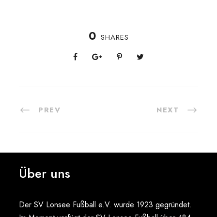
0
SHARES
PREV
NEXT
Über uns
Der SV Lonsee Fußball e.V. wurde 1923 gegründet.