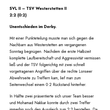
SVL II – TSV Westerstetten II
2:2 (0:2)
Unentschieden im Derby.
Mit einer Punkteteilung musste man sich gegen die
Nachbarn aus Westerstetten am vergangenen
Sonntag begnügen. Nachdem die erste Halbzeit
komplette Laufbereitschaft und Aggressivität vermissen
ließ und der TSV folgerichtig mit zwei schnell
vorgetragenen Angriffen über die rechte Lonseer
Abwehrseite zu Treffern kam, lief man zum
Seitenwechsel einem 0:2 Rückstand hinterher.
In Hälfte zwei präsentierte sich unser Team besser
und Mohamad Nakkar konnte durch zwei Treffer
immerhin noch den Ausgleich zum 2:2 herstellen. Da