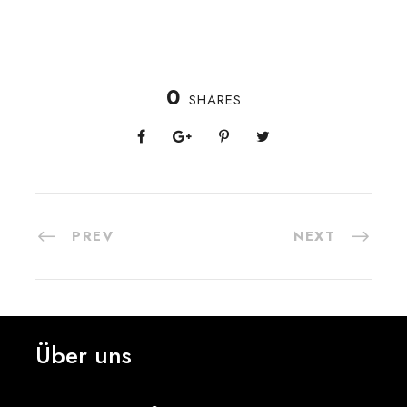
0
SHARES
PREV
NEXT
Über uns