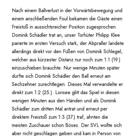
Nach einem Ballverlust in der Vorwärtsbewegung und
einem anschließenden Foul bekamen die Gäste einen
Freistoß in aussichtsreicher Position zugesprochen.
Dominik Schädler trat an, unser Torhüter Philipp Klee
parierte im ersten Versuch stark, der Abpraller landete
allerdings direkt vor den Füßen von Dominik Schlegel,
welcher aus kürzester Distanz nur noch zum 1:1 (19.)
einzuschieben brauchte. Nur wenige Minuten später
durfte sich Dominik Schädler den Ball erneut am
Sechzehner zurechtlegen. Dieses Mal verwandelte er
direkt zum 1:2 (25.). Lonsee glitt das Spiel in diesen
wenigen Minuten aus den Händen und als Dominik
Schädler zum dritten Mal antrat und erneut per
direktem Freistoß zum 1:3 (37.) traf, ahnten die
meisten Zuschauer schon Böses. Der SVL wollte sich
aber nicht geschlagen geben und kam in Person von