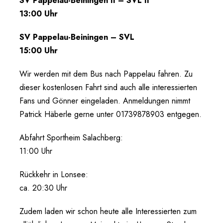
SV Pappelau-Beiningen II – SVL II
13:00 Uhr
SV Pappelau-Beiningen – SVL
15:00 Uhr
Wir werden mit dem Bus nach Pappelau fahren. Zu
dieser kostenlosen Fahrt sind auch alle interessierten
Fans und Gönner eingeladen. Anmeldungen nimmt
Patrick Häberle gerne unter 01739878903 entgegen.
Abfahrt Sportheim Salachberg:
11:00 Uhr
Rückkehr in Lonsee:
ca. 20:30 Uhr
Zudem laden wir schon heute alle Interessierten zum