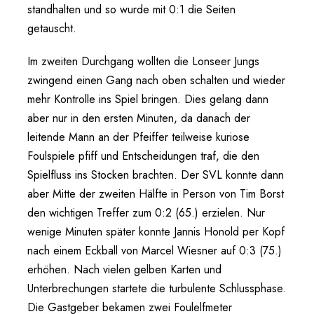
standhalten und so wurde mit 0:1 die Seiten
getauscht.
Im zweiten Durchgang wollten die Lonseer Jungs
zwingend einen Gang nach oben schalten und wieder
mehr Kontrolle ins Spiel bringen. Dies gelang dann
aber nur in den ersten Minuten, da danach der
leitende Mann an der Pfeiffer teilweise kuriose
Foulspiele pfiff und Entscheidungen traf, die den
Spielfluss ins Stocken brachten. Der SVL konnte dann
aber Mitte der zweiten Hälfte in Person von Tim Borst
den wichtigen Treffer zum 0:2 (65.) erzielen. Nur
wenige Minuten später konnte Jannis Honold per Kopf
nach einem Eckball von Marcel Wiesner auf 0:3 (75.)
erhöhen. Nach vielen gelben Karten und
Unterbrechungen startete die turbulente Schlussphase.
Die Gastgeber bekamen zwei Foulelfmeter