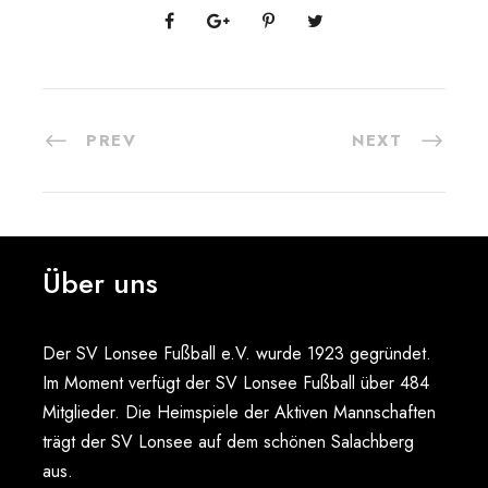
PREV
NEXT
Über uns
Der SV Lonsee Fußball e.V. wurde 1923 gegründet.
Im Moment verfügt der SV Lonsee Fußball über 484
Mitglieder. Die Heimspiele der Aktiven Mannschaften
trägt der SV Lonsee auf dem schönen Salachberg
aus.