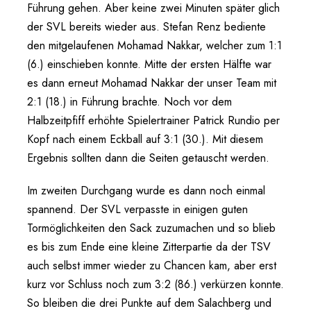
Führung gehen. Aber keine zwei Minuten später glich
der SVL bereits wieder aus. Stefan Renz bediente
den mitgelaufenen Mohamad Nakkar, welcher zum 1:1
(6.) einschieben konnte. Mitte der ersten Hälfte war
es dann erneut Mohamad Nakkar der unser Team mit
2:1 (18.) in Führung brachte. Noch vor dem
Halbzeitpfiff erhöhte Spielertrainer Patrick Rundio per
Kopf nach einem Eckball auf 3:1 (30.). Mit diesem
Ergebnis sollten dann die Seiten getauscht werden.
Im zweiten Durchgang wurde es dann noch einmal
spannend. Der SVL verpasste in einigen guten
Tormöglichkeiten den Sack zuzumachen und so blieb
es bis zum Ende eine kleine Zitterpartie da der TSV
auch selbst immer wieder zu Chancen kam, aber erst
kurz vor Schluss noch zum 3:2 (86.) verkürzen konnte.
So bleiben die drei Punkte auf dem Salachberg und