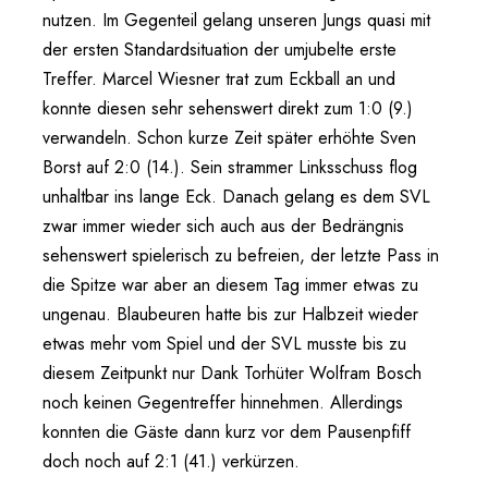
nutzen. Im Gegenteil gelang unseren Jungs quasi mit
der ersten Standardsituation der umjubelte erste
Treffer. Marcel Wiesner trat zum Eckball an und
konnte diesen sehr sehenswert direkt zum 1:0 (9.)
verwandeln. Schon kurze Zeit später erhöhte Sven
Borst auf 2:0 (14.). Sein strammer Linksschuss flog
unhaltbar ins lange Eck. Danach gelang es dem SVL
zwar immer wieder sich auch aus der Bedrängnis
sehenswert spielerisch zu befreien, der letzte Pass in
die Spitze war aber an diesem Tag immer etwas zu
ungenau. Blaubeuren hatte bis zur Halbzeit wieder
etwas mehr vom Spiel und der SVL musste bis zu
diesem Zeitpunkt nur Dank Torhüter Wolfram Bosch
noch keinen Gegentreffer hinnehmen. Allerdings
konnten die Gäste dann kurz vor dem Pausenpfiff
doch noch auf 2:1 (41.) verkürzen.