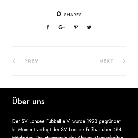
0
SHARES
PREV
NEXT
Über uns
Der SV Lonsee Fußball e.V. wurde 1923 gegründet.
Im Moment verfügt der SV Lonsee Fußball über 484
Mitglieder. Die Heimspiele der Aktiven Mannschaften