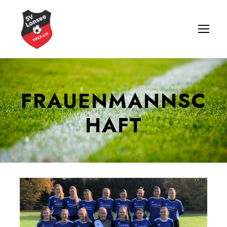
FRAUENMANNSC
HAFT