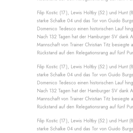
Filip Kostic (17.), Lewis Holtby (52.) und Hunt 
starke Schalke 04 und das Tor von Guido Burgst
Domenico Tedesco einen historischen Lauf hing
Nach 132 Tagen hat der Hamburger SV dank Aa
Mannschaft von Trainer Christian Titz besiegte
Rückstand auf den Relegationsrang auf fünf Pun
Filip Kostic (17.), Lewis Holtby (52.) und Hunt 
starke Schalke 04 und das Tor von Guido Burgst
Domenico Tedesco einen historischen Lauf hing
Nach 132 Tagen hat der Hamburger SV dank Aa
Mannschaft von Trainer Christian Titz besiegte
Rückstand auf den Relegationsrang auf fünf Pun
Filip Kostic (17.), Lewis Holtby (52.) und Hunt 
starke Schalke 04 und das Tor von Guido Burgst