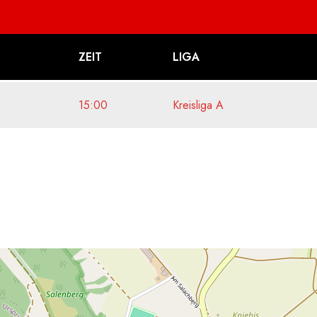
ZEIT
LIGA
15:00
Kreisliga A