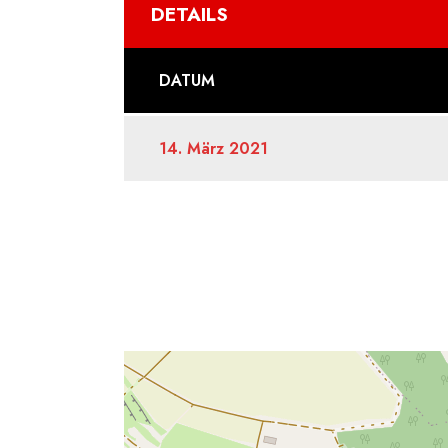
DETAILS
DATUM
14. März 2021
SPIELFELD
Salachberg Lonsee