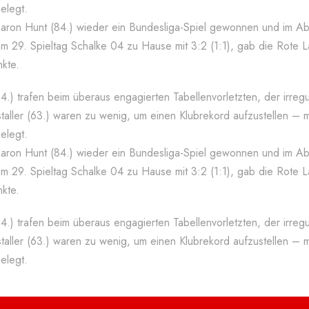
elegt.
ron Hunt (84.) wieder ein Bundesliga-Spiel gewonnen und im Ab
 am 29. Spieltag Schalke 04 zu Hause mit 3:2 (1:1), gab die Rote 
kte.
(84.) trafen beim überaus engagierten Tabellenvorletzten, der irreg
aller (63.) waren zu wenig, um einen Klubrekord aufzustellen – m
elegt.
ron Hunt (84.) wieder ein Bundesliga-Spiel gewonnen und im Ab
 am 29. Spieltag Schalke 04 zu Hause mit 3:2 (1:1), gab die Rote 
kte.
(84.) trafen beim überaus engagierten Tabellenvorletzten, der irreg
aller (63.) waren zu wenig, um einen Klubrekord aufzustellen – m
elegt.