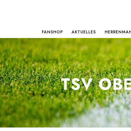
FANSHOP
AKTUELLES
HERRENMA
TSV OB