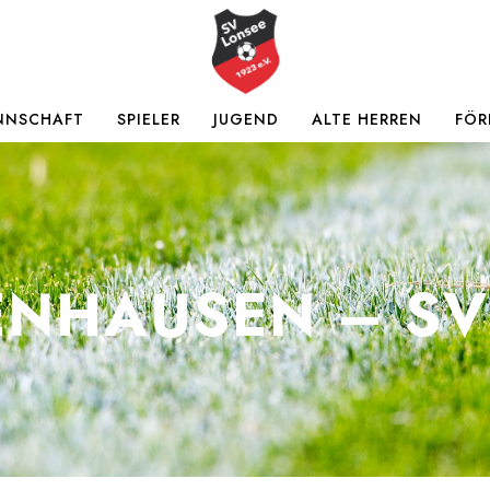
NNSCHAFT
SPIELER
JUGEND
ALTE HERREN
FÖR
ENHAUSEN – SV