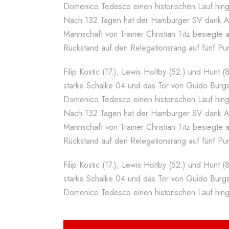
Domenico Tedesco einen historischen Lauf hing
Nach 132 Tagen hat der Hamburger SV dank Aa
Mannschaft von Trainer Christian Titz besiegte
Rückstand auf den Relegationsrang auf fünf Pun
Filip Kostic (17.), Lewis Holtby (52.) und Hunt 
starke Schalke 04 und das Tor von Guido Burgst
Domenico Tedesco einen historischen Lauf hing
Nach 132 Tagen hat der Hamburger SV dank Aa
Mannschaft von Trainer Christian Titz besiegte
Rückstand auf den Relegationsrang auf fünf Pun
Filip Kostic (17.), Lewis Holtby (52.) und Hunt 
starke Schalke 04 und das Tor von Guido Burgst
Domenico Tedesco einen historischen Lauf hing