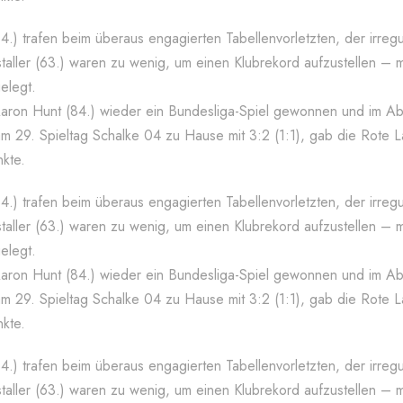
(84.) trafen beim überaus engagierten Tabellenvorletzten, der irreg
aller (63.) waren zu wenig, um einen Klubrekord aufzustellen – m
elegt.
ron Hunt (84.) wieder ein Bundesliga-Spiel gewonnen und im Ab
 am 29. Spieltag Schalke 04 zu Hause mit 3:2 (1:1), gab die Rote 
kte.
(84.) trafen beim überaus engagierten Tabellenvorletzten, der irreg
aller (63.) waren zu wenig, um einen Klubrekord aufzustellen – m
elegt.
ron Hunt (84.) wieder ein Bundesliga-Spiel gewonnen und im Ab
 am 29. Spieltag Schalke 04 zu Hause mit 3:2 (1:1), gab die Rote 
kte.
(84.) trafen beim überaus engagierten Tabellenvorletzten, der irreg
aller (63.) waren zu wenig, um einen Klubrekord aufzustellen – m